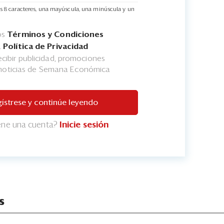
s 8 caracteres, una mayúscula, una minúscula y un
os
Términos y Condiciones
a
Política de Privacidad
cibir publicidad, promociones
 noticias de Semana Económica
ístrese y continúe leyendo
iene una cuenta?
Inicie sesión
s