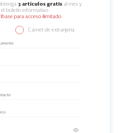
 obtenga
5 artículos gratis
al mes y
el boletín informativo.
ríbase para acceso ilimitado
Carnet de extranjería