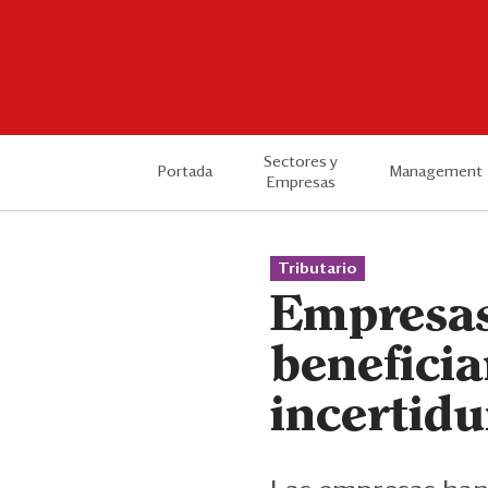
Sectores y
Portada
Management
Empresas
Tributario
Empresas
beneficia
incertid