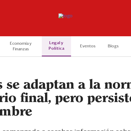
Legal y
Economía y
Eventos
Blogs
Política
Finanzas
 se adaptan a la nor
rio final, pero persist
umbre