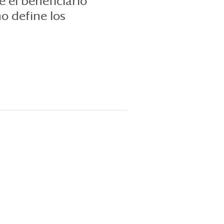
el beneficiario
no define los