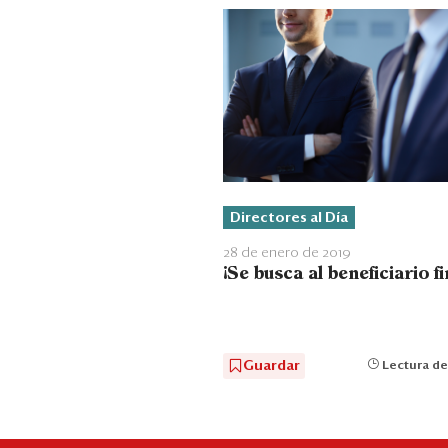
Directores al Día
28 de enero de 2019
¡Se busca al beneficiario fi
Guardar
Lectura de