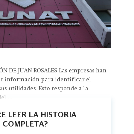
N DE JUAN ROSALES Las empresas han
 información para identificar el
sus utilidades. Esto responde a la
l ...
E LEER LA HISTORIA
COMPLETA?