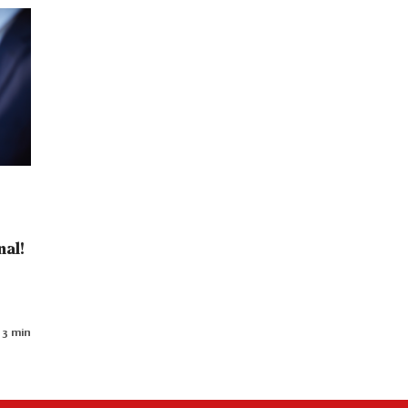
nal!
 3 min