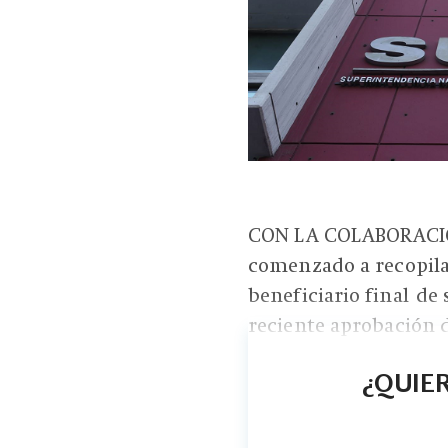
CON LA COLABORACIÓ
comenzado a recopilar
beneficiario final de 
reciente aprobación de
¿QUIER