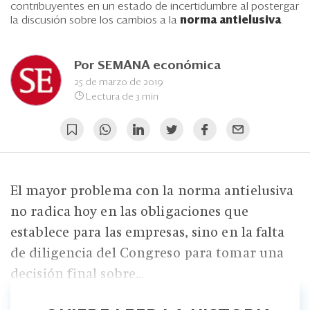
Eventos
contribuyentes en un estado de incertidumbre al postergar
la discusión sobre los cambios a la
norma antielusiva
.
Blogs
Ranking CEO
Por
SEMANA económica
25 de marzo de 2019
Edición Impresa
Lectura de 3 min
El mayor problema con la norma antielusiva
no radica hoy en las obligaciones que
establece para las empresas, sino en la falta
de diligencia del Congreso para tomar una
decisión final sobre...