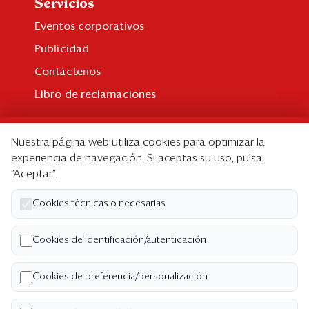
Servicios
Eventos corporativos
Publicidad
Contáctenos
Libro de reclamaciones
Suscripción
Nuestra página web utiliza cookies para optimizar la
Suscripción individual
experiencia de navegación. Si aceptas su uso, pulsa
“Aceptar”.
Paquetes corporativos
Edición Impresa
Cookies técnicas o necesarias
Nosotros
Cookies de identificación/autenticación
Quiénes somos
Cookies de preferencia/personalización
Código de ética
Términos y Condiciones