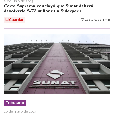
6 de junio de 2023
Corte Suprema concluyó que Sunat deberá
devolverle S/73 millones a Siderperu
Guardar
Lectura de 2 min
Tributario
20 de mayo de 2023