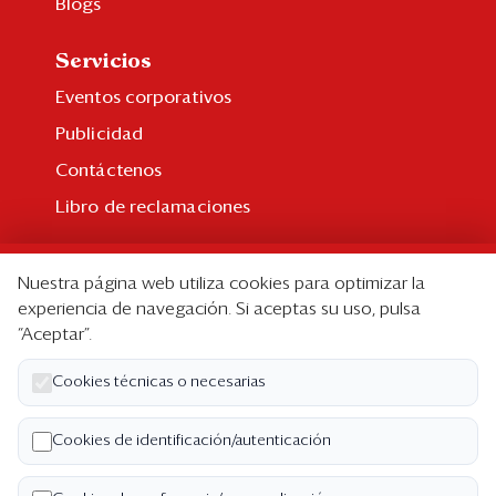
Blogs
Servicios
Eventos corporativos
Publicidad
Contáctenos
Libro de reclamaciones
Suscripción
Nuestra página web utiliza cookies para optimizar la
Suscripción individual
experiencia de navegación. Si aceptas su uso, pulsa
“Aceptar”.
Paquetes corporativos
Edición Impresa
Cookies técnicas o necesarias
Nosotros
Cookies de identificación/autenticación
Quiénes somos