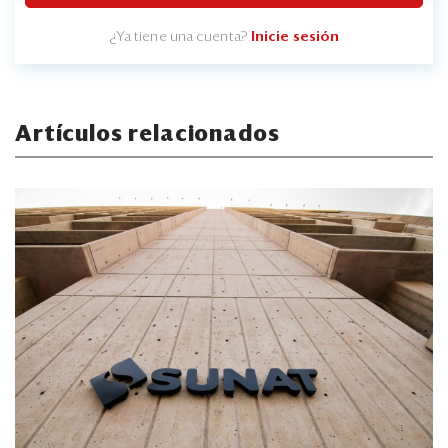
¿Ya tiene una cuenta?
Inicie sesión
Artículos relacionados