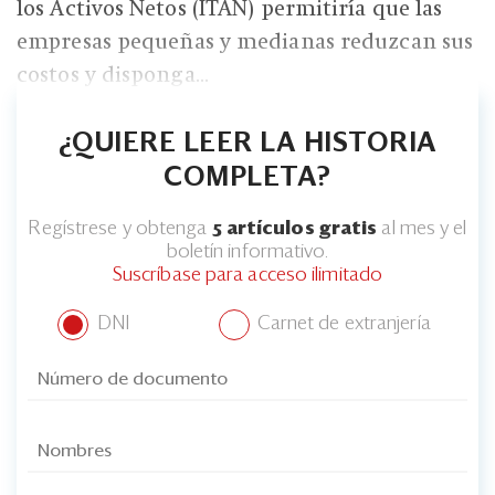
los Activos Netos (ITAN) permitiría que las
empresas pequeñas y medianas reduzcan sus
costos y disponga...
¿QUIERE LEER LA HISTORIA
COMPLETA?
Regístrese y obtenga
5 artículos gratis
al mes y el
boletín informativo.
Suscríbase para acceso ilimitado
DNI
Carnet de extranjería