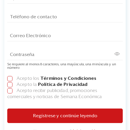
Se requiere al menos 8 caracteres, una mayúscula, una minúscula y un
número
Acepto los
Términos y Condiciones
Acepto la
Política de Privacidad
Acepto recibir publicidad, promociones
comerciales y noticias de Semana Económica
Regístrese y continúe leyendo