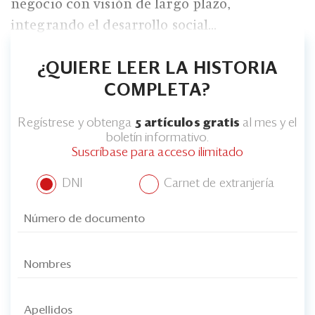
negocio con visión de largo plazo,
integrando el desarrollo social...
¿QUIERE LEER LA HISTORIA
COMPLETA?
Regístrese y obtenga
5 artículos gratis
al mes y el
boletín informativo.
Suscríbase para acceso ilimitado
DNI
Carnet de extranjería