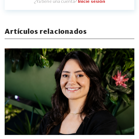
¿Ya tiene una cuenta?
Inicie sesión
Artículos relacionados