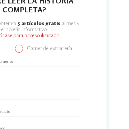
E LEER LA HISTORIA
COMPLETA?
 obtenga
5 artículos gratis
al mes y
el boletín informativo.
ríbase para acceso ilimitado
Carnet de extranjería