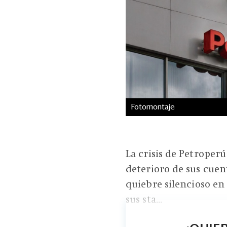
Fotomontaje
La crisis de Petroperú
deterioro de sus cuent
quiebre silencioso en 
sus sta...