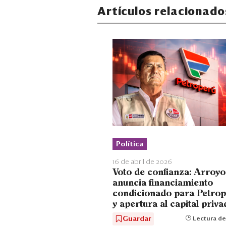
Artículos relacionado
Política
16 de abril de 2026
Voto de confianza: Arroyo
anuncia financiamiento
condicionado para Petro
y apertura al capital priv
Guardar
Lectura de