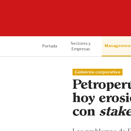
Sectores y
Managemen
Portada
Empresas
Gobierno corporativo
Petroperú
hoy erosi
con
stak