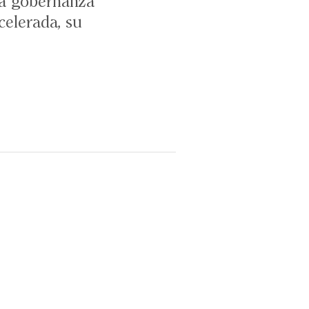
na gobernanza
celerada, su