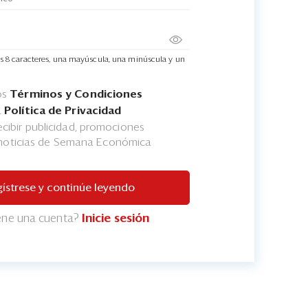
s 8 caracteres, una mayúscula, una minúscula y un
os
Términos y Condiciones
a
Política de Privacidad
cibir publicidad, promociones
 noticias de Semana Económica
ístrese y continúe leyendo
iene una cuenta?
Inicie sesión