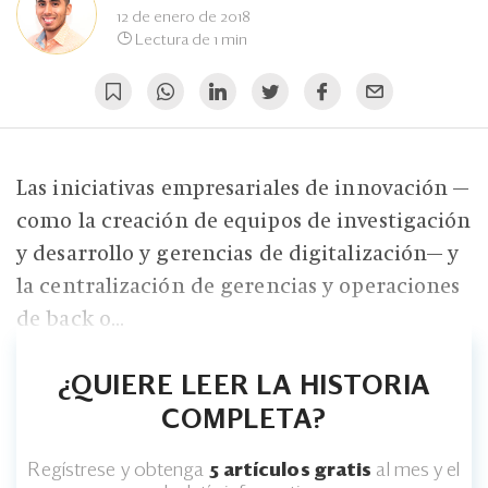
Eventos
12 de enero de 2018
Lectura de 1 min
Blogs
Ranking CEO
Edición Impresa
Las iniciativas empresariales de innovación —
como la creación de equipos de investigación
y desarrollo y gerencias de digitalización— y
la centralización de gerencias y operaciones
de back o...
¿QUIERE LEER LA HISTORIA
COMPLETA?
Regístrese y obtenga
5 artículos gratis
al mes y el