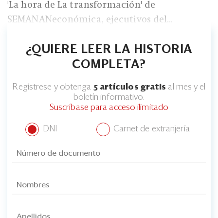
'La hora de La transformación' de
SEMANANeconómica, ejecutivos del...
¿QUIERE LEER LA HISTORIA
COMPLETA?
Regístrese y obtenga
5 artículos gratis
al mes y el
boletín informativo.
Suscríbase para acceso ilimitado
DNI
Carnet de extranjería