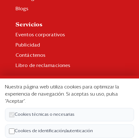
Blogs
Servicios
Eventos corporativos
Publicidad
Contáctenos
Libro de reclamaciones
Suscripción
Nuestra página web utiliza cookies para optimizar la
Suscripción individual
experiencia de navegación. Si aceptas su uso, pulsa
“Aceptar”.
Paquetes corporativos
Edición Impresa
Cookies técnicas o necesarias
Nosotros
Cookies de identificación/autenticación
Quiénes somos