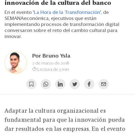
Eventos
innovación de la cultura del banco
En el evento '
La Hora de la Transformación
', de
Blogs
SEMANAeconómica, ejecutivos que están
implementando procesos de transformación digital
Ranking CEO
conversaron sobre el reto del cambio cultural para
innovar.
Edición Impresa
Por
Bruno Ysla
2 de marzo de 2018
Lectura de 3 min
Adaptar la cultura organizacional es
fundamental para que la innovación pueda
dar resultados en las empresas. En el evento