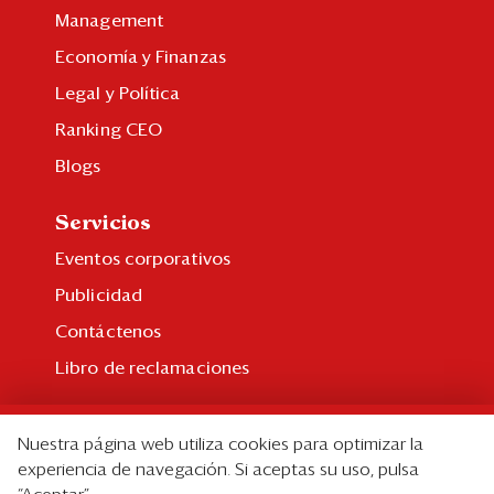
Management
Economía y Finanzas
Legal y Política
Ranking CEO
Blogs
Servicios
Eventos corporativos
Publicidad
Contáctenos
Libro de reclamaciones
Suscripción
Nuestra página web utiliza cookies para optimizar la
Suscripción individual
experiencia de navegación. Si aceptas su uso, pulsa