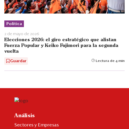
Política
2 de mayo de 2026
Elecciones 2026: el giro estratégico que alistan
Fuerza Popular y Keiko Fujimori para la segunda
vuelta
Guardar
Lectura de 4 min
Análisis
Sectores y Empresas