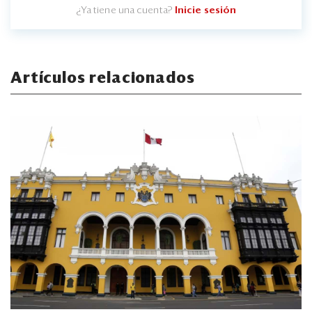
¿Ya tiene una cuenta?
Inicie sesión
Artículos relacionados