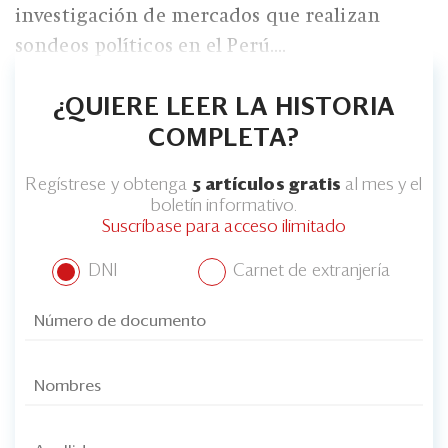
investigación de mercados que realizan
sondeos políticos en el Perú....
¿QUIERE LEER LA HISTORIA
COMPLETA?
Regístrese y obtenga
5 artículos gratis
al mes y el
boletín informativo.
Suscríbase para acceso ilimitado
DNI
Carnet de extranjería