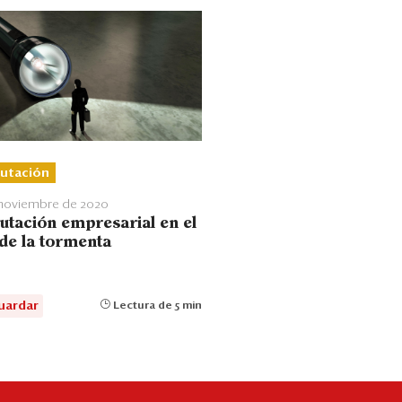
utación
 noviembre de 2020
utación empresarial en el
 de la tormenta
uardar
Lectura de 5 min