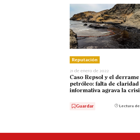
Reputación
21 de enero de 2022
Caso Repsol y el derrame
petróleo: falta de claridad
informativa agrava la crisi
Guardar
Lectura de