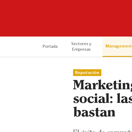
Sectores y
Managemen
Portada
Empresas
Reputación
Marketin
social: l
bastan