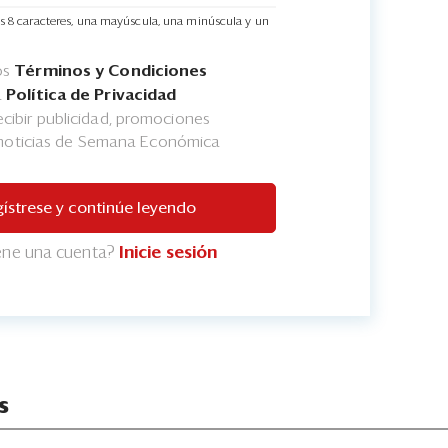
s 8 caracteres, una mayúscula, una minúscula y un
os
Términos y Condiciones
a
Política de Privacidad
cibir publicidad, promociones
 noticias de Semana Económica
ístrese y continúe leyendo
iene una cuenta?
Inicie sesión
s