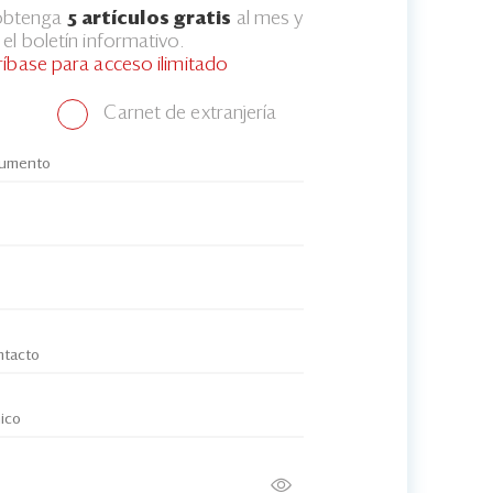
 obtenga
5 artículos gratis
al mes y
el boletín informativo.
ríbase para acceso ilimitado
Carnet de extranjería