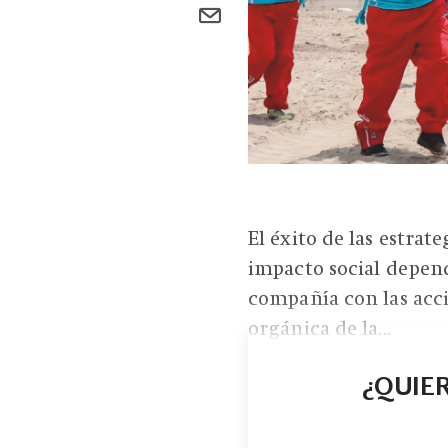
El éxito de las estrat
impacto social depend
compañía con las acci
orgánica de la...
¿QUIER