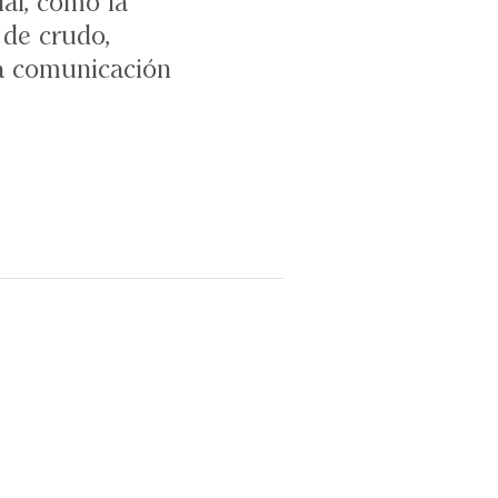
al, como la
 de crudo,
la comunicación