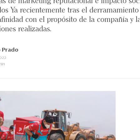
as de marketing reputacional e impacto soci
dos Ya recientemente tras el derramamiento
finidad con el propósito de la compañía y 
iones realizadas.
 Prado
2022
min