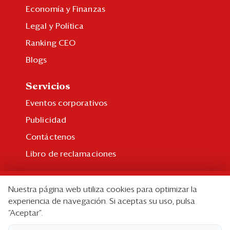
Economía y Finanzas
Legal y Política
Ranking CEO
Blogs
Servicios
Eventos corporativos
Publicidad
Contáctenos
Libro de reclamaciones
Suscripción
Nuestra página web utiliza cookies para optimizar la
Suscripción individual
experiencia de navegación. Si aceptas su uso, pulsa
“Aceptar”.
Paquetes corporativos