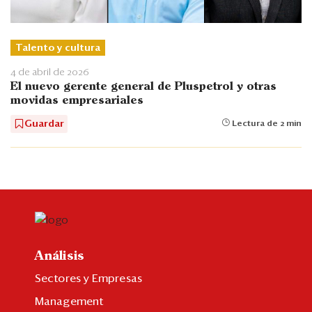
Talento y cultura
4 de abril de 2026
El nuevo gerente general de Pluspetrol y otras
movidas empresariales
Guardar
Lectura de 2 min
Análisis
Sectores y Empresas
Management