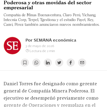
Eventos
Poderosa y otras movidas del sector
empresarial
Blogs
Compañía de Minas Buenaventura, Claro Perú, Yichang,
Intecnia Corp, Terpel, Tgestiona y el estudio Payet, Rey,
Ranking CEO
Cauvi, Pérez también anunciaron nuevos nombramientos.
Edición Impresa
Por
SEMANA económica
3 de mayo de 2026
Lectura de 2 min
Daniel Torres fue designado como gerente
general de Compañía Minera Poderosa. El
ejecutivo se desempeñó previamente como
gerente de Operaciones y reemplaza en el