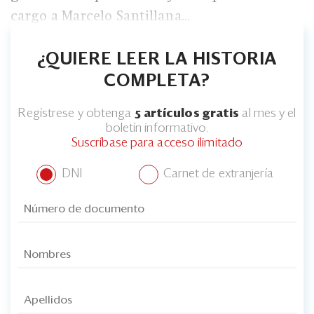
cargo a Marcelo Santillana...
¿QUIERE LEER LA HISTORIA
COMPLETA?
Regístrese y obtenga
5 artículos gratis
al mes y el
boletín informativo.
Suscríbase para acceso ilimitado
DNI
Carnet de extranjería