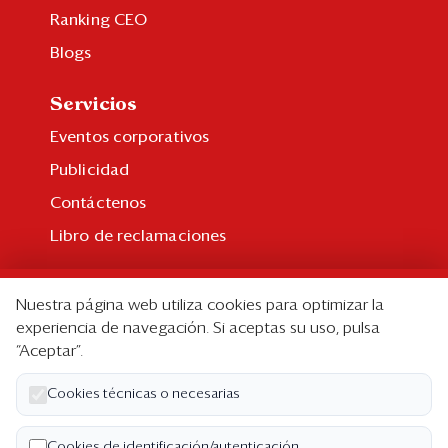
Ranking CEO
Blogs
Servicios
Eventos corporativos
Publicidad
Contáctenos
Libro de reclamaciones
Suscripción
Nuestra página web utiliza cookies para optimizar la
Suscripción individual
experiencia de navegación. Si aceptas su uso, pulsa
“Aceptar”.
Paquetes corporativos
Edición Impresa
Cookies técnicas o necesarias
Nosotros
Cookies de identificación/autenticación