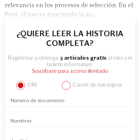
relevancia en los procesos de selección. En el
Perú, el uso ya trasciende la au...
¿QUIERE LEER LA HISTORIA
COMPLETA?
Regístrese y obtenga
5 artículos gratis
al mes y el
boletín informativo.
Suscríbase para acceso ilimitado
DNI
Carnet de extranjería