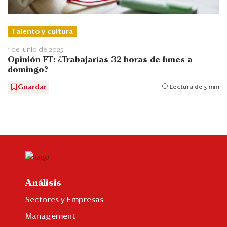
Talento y cultura
1 de junio de 2025
Opinión FT: ¿Trabajarías 32 horas de lunes a
domingo?
Guardar
Lectura de 5 min
Análisis
Sectores y Empresas
Management