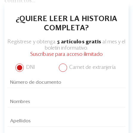
conflictos...
¿QUIERE LEER LA HISTORIA
COMPLETA?
Regístrese y obtenga
5 artículos gratis
al mes y el
boletín informativo.
Suscríbase para acceso ilimitado
DNI
Carnet de extranjería