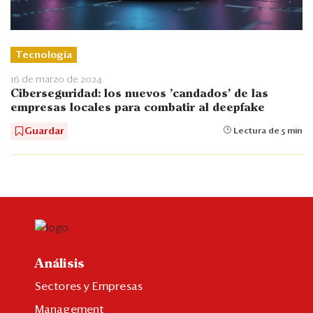
Tecnología
16 de marzo de 2024
Ciberseguridad: los nuevos 'candados' de las
empresas locales para combatir al deepfake
Guardar
Lectura de 5 min
Análisis
Sectores y Empresas
Management