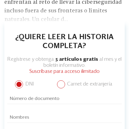
enfrentan al reto de llevar la ciberseguridad
incluso fuera de sus fronteras o límites
naturales. Un celular d...
¿QUIERE LEER LA HISTORIA
COMPLETA?
Regístrese y obtenga
5 artículos gratis
al mes y el
boletín informativo.
Suscríbase para acceso ilimitado
DNI
Carnet de extranjería