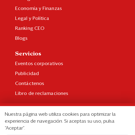
Economía y Finanzas
Legal y Política
Ranking CEO
Blogs
Servicios
Eventos corporativos
Publicidad
Contáctenos
Libro de reclamaciones
Suscripción
Nuestra página web utiliza cookies para optimizar la
Suscripción individual
experiencia de navegación. Si aceptas su uso, pulsa
“Aceptar”.
Paquetes corporativos