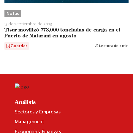
Notas
15 de septiembre de 2023
Tisur movilizó 773,000 toneladas de carga en el
Puerto de Matarani en agosto
Guardar
Lectura de 2 min
Análisis
Sectores y Empresas
Management
Economía y Finanzas