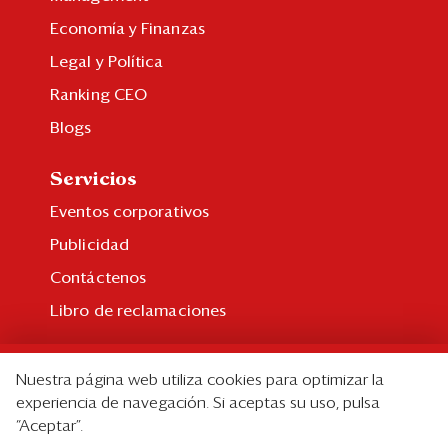
Economía y Finanzas
Legal y Política
Ranking CEO
Blogs
Servicios
Eventos corporativos
Publicidad
Contáctenos
Libro de reclamaciones
Suscripción
Nuestra página web utiliza cookies para optimizar la
Suscripción individual
experiencia de navegación. Si aceptas su uso, pulsa
“Aceptar”.
Paquetes corporativos