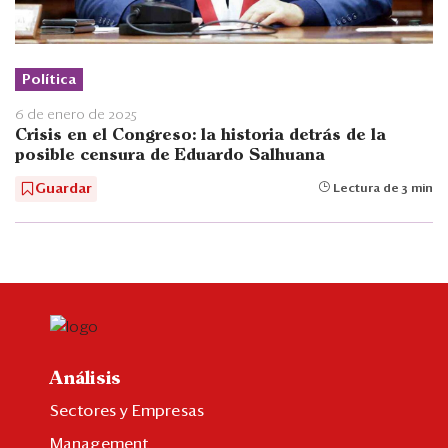
Política
6 de enero de 2025
Crisis en el Congreso: la historia detrás de la
posible censura de Eduardo Salhuana
Guardar
Lectura de 3 min
Análisis
Sectores y Empresas
Management