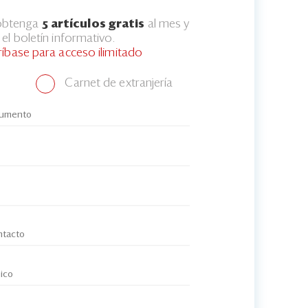
 obtenga
5 artículos gratis
al mes y
el boletín informativo.
ríbase para acceso ilimitado
Carnet de extranjería