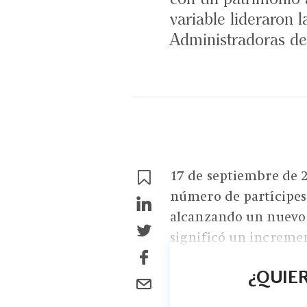
variable lideraron 
Administradoras de
17 de septiembre de 20
número de partícipes
alcanzando un nuevo r
significó un incremen
¿QUIER