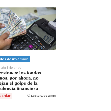
dos de inversión
 abril de 2025
ersiones: los fondos
uos, por ahora, no
jan el golpe de la
ulencia financiera
uardar
Lectura de 2 min