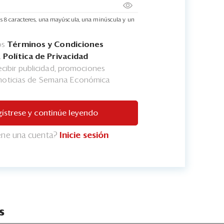
s 8 caracteres, una mayúscula, una minúscula y un
os
Términos y Condiciones
a
Política de Privacidad
cibir publicidad, promociones
 noticias de Semana Económica
ístrese y continúe leyendo
iene una cuenta?
Inicie sesión
s