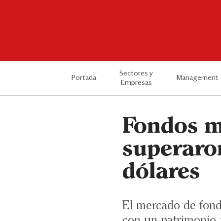
Sectores y
Portada
Management
Empresas
Fondos m
superaro
dólares
El mercado de fond
con un patrimonio 