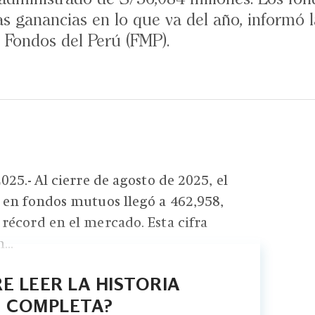
las ganancias en lo que va del año, informó 
 Fondos del Perú (FMP).
25.- Al cierre de agosto de 2025, el
 en fondos mutuos llegó a 462,958,
écord en el mercado. Esta cifra
...
E LEER LA HISTORIA
COMPLETA?