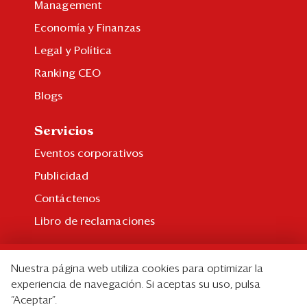
Management
Economía y Finanzas
Legal y Política
Ranking CEO
Blogs
Servicios
Eventos corporativos
Publicidad
Contáctenos
Libro de reclamaciones
Suscripción
Nuestra página web utiliza cookies para optimizar la
Suscripción individual
experiencia de navegación. Si aceptas su uso, pulsa
“Aceptar”.
Paquetes corporativos