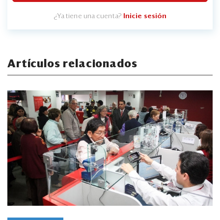
¿Ya tiene una cuenta?
Inicie sesión
Artículos relacionados