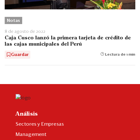
Notas
8 de agosto de 2022
Caja Cusco lanzó la primera tarjeta de crédito de
las cajas municipales del Perú
Guardar
Lectura de 1 min
Análisis
Sectores y Empresas
Management