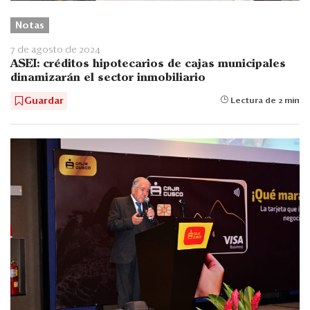
Notas
7 de agosto de 2024
ASEI: créditos hipotecarios de cajas municipales
dinamizarán el sector inmobiliario
Guardar
Lectura de 2 min