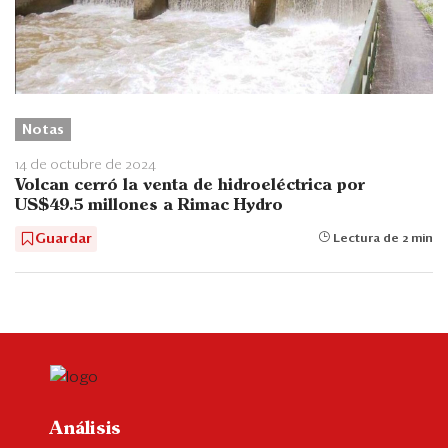
Notas
14 de octubre de 2024
Volcan cerró la venta de hidroeléctrica por
US$49.5 millones a Rimac Hydro
Guardar
Lectura de 2 min
Análisis