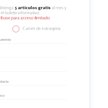
 obtenga
5 artículos gratis
al mes y
el boletín informativo.
ríbase para acceso ilimitado
Carnet de extranjería