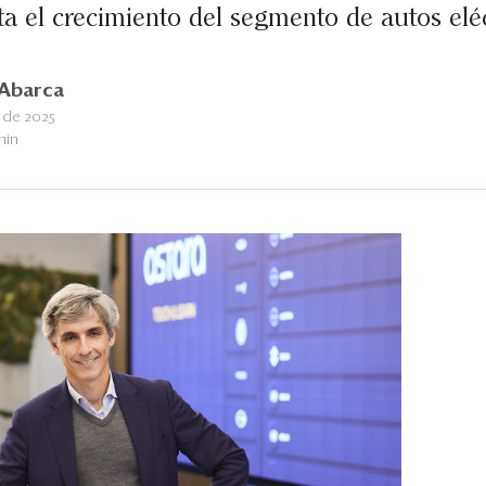
ita el crecimiento del segmento de autos eléc
Abarca
 de 2025
min