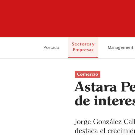
Sectores y
Portada
Management
Empresas
Comercio
Astara Pe
de intere
Jorge González Cal
destaca el crecimien