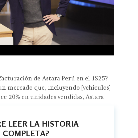
acturación de Astara Perú en el 1S25?
un mercado que, incluyendo [vehículos]
rece 20% en unidades vendidas, Astara
E LEER LA HISTORIA
COMPLETA?