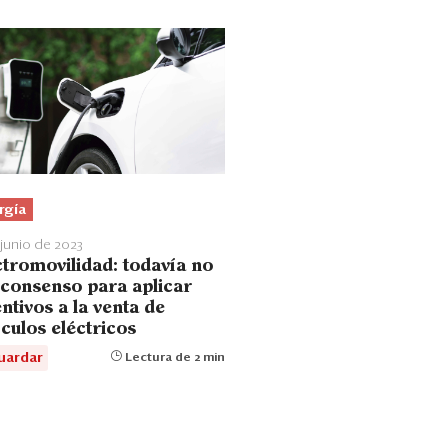
rgía
 junio de 2023
ctromovilidad: todavía no
 consenso para aplicar
ntivos a la venta de
culos eléctricos
uardar
Lectura de 2 min