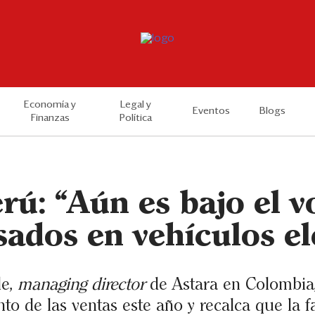
Economía y
Legal y
Eventos
Blogs
Finanzas
Política
rú: “Aún es bajo el 
sados en vehículos el
le,
managing director
de Astara en Colombia,
to de las ventas este año y recalca que la f