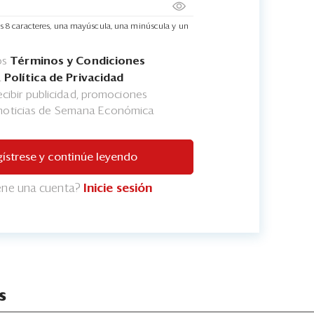
s 8 caracteres, una mayúscula, una minúscula y un
os
Términos y Condiciones
a
Política de Privacidad
cibir publicidad, promociones
 noticias de Semana Económica
ístrese y continúe leyendo
iene una cuenta?
Inicie sesión
s