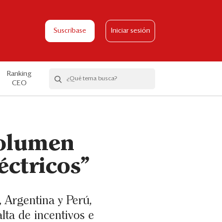
Suscríbase
Iniciar sesión
Ranking
CEO
volumen
éctricos”
 Argentina y Perú,
alta de incentivos e