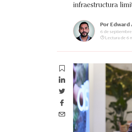
infraestructura lim
Por
Edward 
6 de septiembre
Lectura de 6 