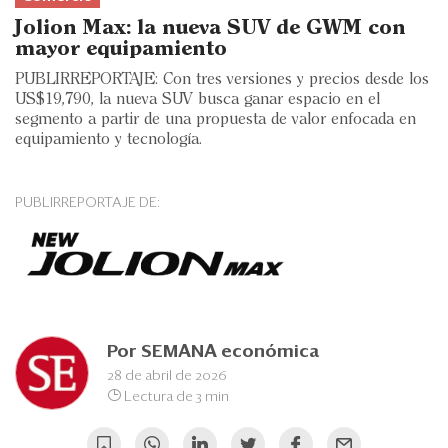
Eventos
Jolion Max: la nueva SUV de GWM con
Blogs
mayor equipamiento
PUBLIRREPORTAJE: Con tres versiones y precios desde los
Ranking CEO
US$19,790, la nueva SUV busca ganar espacio en el
segmento a partir de una propuesta de valor enfocada en
Edición Impresa
equipamiento y tecnología.
PUBLIRREPORTAJE DE:
Por
SEMANA económica
28 de abril de 2026
Lectura de 3 min