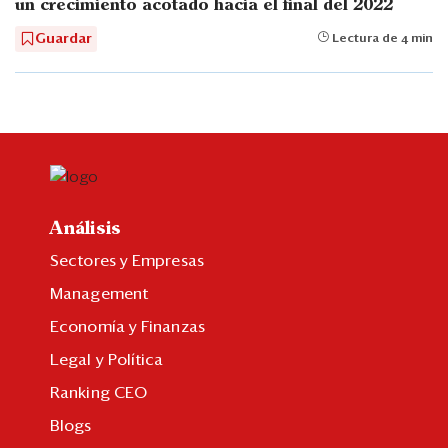
un crecimiento acotado hacia el final del 2022
Guardar
Lectura de 4 min
Análisis
Sectores y Empresas
Management
Economía y Finanzas
Legal y Política
Ranking CEO
Blogs