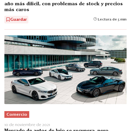
año más difícil, con problemas de stock y precios
más caros
Guardar
Lectura de 5 min
Comercio
10 de noviembre de 2021
Mercado de autos de lujo se recupera, pero