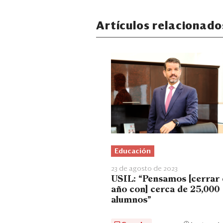
Artículos relacionado
Educación
23 de agosto de 2023
USIL: “Pensamos [cerrar 
año con] cerca de 25,000
alumnos”