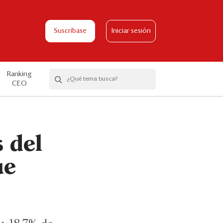
Suscríbase
Iniciar sesión
Ranking
CEO
 del
ue