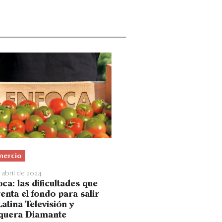
ercio
 abril de 2024
ca: las dificultades que
enta el fondo para salir
atina Televisión y
quera Diamante