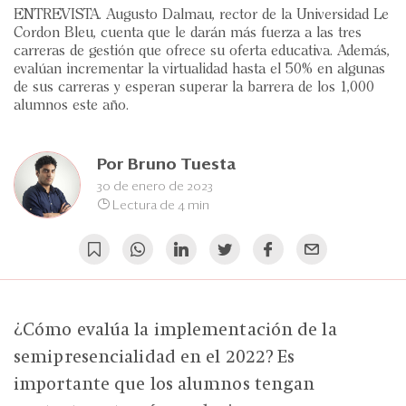
Eventos
ENTREVISTA. Augusto Dalmau, rector de la Universidad Le
Cordon Bleu, cuenta que le darán más fuerza a las tres
Blogs
carreras de gestión que ofrece su oferta educativa. Además,
evalúan incrementar la virtualidad hasta el 50% en algunas
Ranking CEO
de sus carreras y esperan superar la barrera de los 1,000
alumnos este año.
Edición Impresa
Por
Bruno Tuesta
30 de enero de 2023
Lectura de 4 min
¿Cómo evalúa la implementación de la
semipresencialidad en el 2022? Es
importante que los alumnos tengan