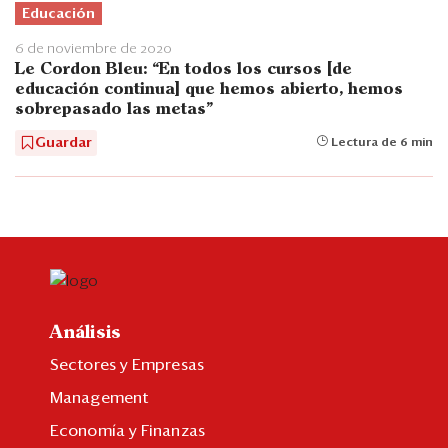
Educación
6 de noviembre de 2020
Le Cordon Bleu: “En todos los cursos [de
educación continua] que hemos abierto, hemos
sobrepasado las metas”
Guardar
Lectura de 6 min
Análisis
Sectores y Empresas
Management
Economía y Finanzas