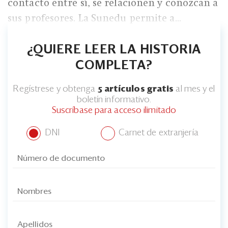
contacto entre sí, se relacionen y conozcan a
sus profesores. La Sunedu permite a...
¿QUIERE LEER LA HISTORIA
COMPLETA?
Regístrese y obtenga
5 artículos gratis
al mes y el
boletín informativo.
Suscríbase para acceso ilimitado
DNI
Carnet de extranjería