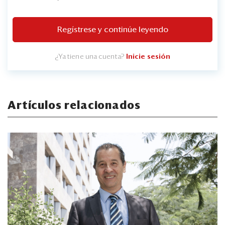
Regístrese y continúe leyendo
¿Ya tiene una cuenta?
Inicie sesión
Artículos relacionados