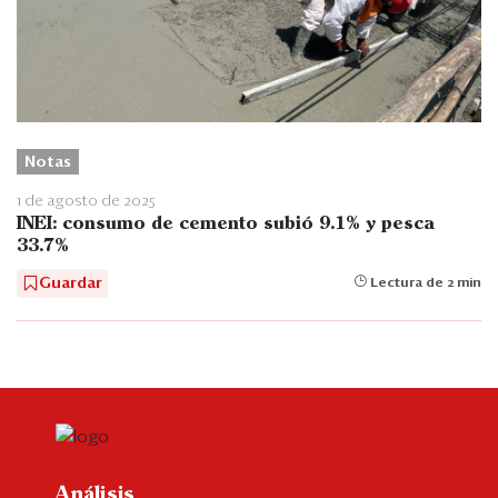
Notas
1 de agosto de 2025
INEI: consumo de cemento subió 9.1% y pesca
33.7%
Guardar
Lectura de 2 min
Análisis