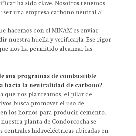
rificar ha sido clave. Nosotros tenemos
: ser una empresa carbono neutral al
 que hacemos con el MINAM es enviar
r nuestra huella y verificarla. Ese rigor
 que nos ha permitido alcanzar las
 de sus programas de combustible
ta hacia la neutralidad de carbono?
ia que nos planteamos, el pilar de
tivos busca promover el uso de
 en los hornos para producir cemento.
, nuestra planta de Condorcocha se
 centrales hidroeléctricas ubicadas en