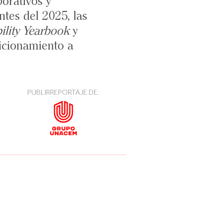
orativos y
tes del 2025, las
ility Yearbook
y
sicionamiento a
PUBLIRREPORTAJE DE: