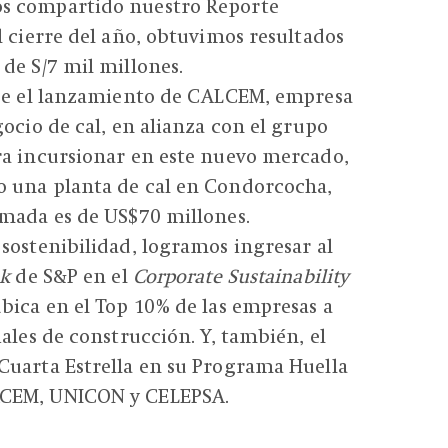
s compartido nuestro Reporte
l cierre del año, obtuvimos resultados
de S/7 mil millones.
fue el lanzamiento de CALCEM, empresa
gocio de cal, en alianza con el grupo
ra incursionar en este nuevo mercado,
 una planta de cal en Condorcocha,
imada es de US$70 millones.
sostenibilidad, logramos ingresar al
ok
de S&P en el
Corporate Sustainability
ubica en el Top 10% de las empresas a
ales de construcción. Y, también, el
Cuarta Estrella en su Programa Huella
CEM, UNICON y CELEPSA.