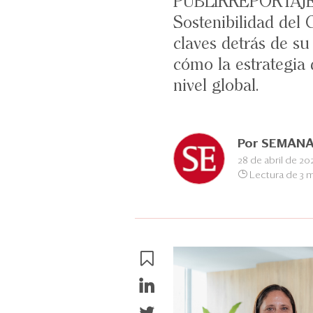
PUBLIRREPORTAJE: J
Sostenibilidad del 
claves detrás de s
cómo la estrategia 
nivel global.
Por
SEMANA
28 de abril de 20
Lectura de 3 