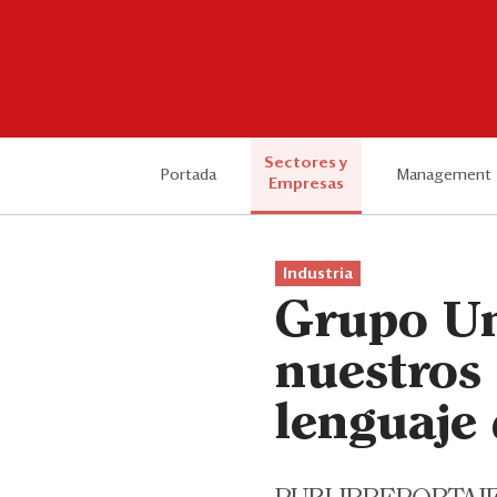
Sectores y
Portada
Management
Empresas
Industria
Grupo U
nuestros 
lenguaje 