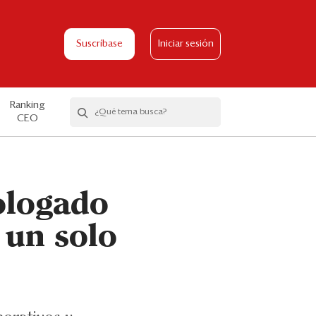
Suscríbase
Iniciar sesión
Ranking
CEO
logado
 un solo