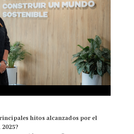
rincipales hitos alcanzados por el
 2025?