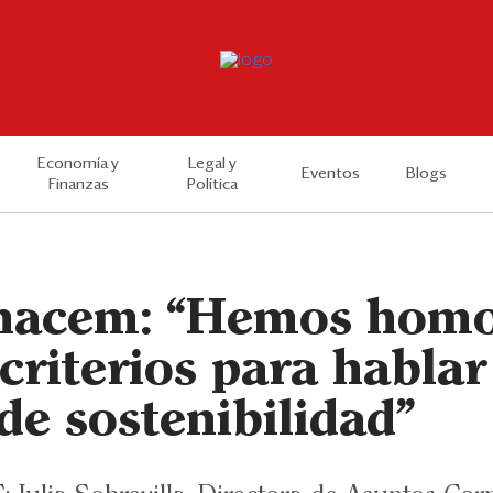
Economía y
Legal y
Eventos
Blogs
Finanzas
Política
nacem: “Hemos homo
criterios para hablar
de sostenibilidad"