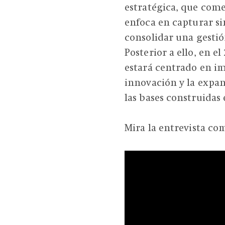
estratégica, que come
enfoca en capturar si
consolidar una gestió
Posterior a ello, en e
estará centrado en im
innovación y la expa
las bases construidas 
Mira la entrevista co