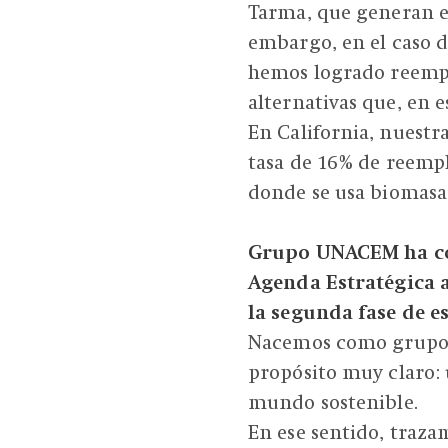
Tarma, que generan en
embargo, en el caso d
hemos logrado reempl
alternativas que, en e
En California, nuest
tasa de 16% de reempl
donde se usa biomasa 
Grupo UNACEM ha co
Agenda Estratégica a
la segunda fase de e
Nacemos como grupo 
propósito muy claro:
mundo sostenible.
En ese sentido, traz