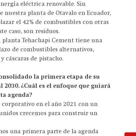
ergía eléctrica renovable. Sin
e nuestra planta de Otavalo en Ecuador,
azar el 42% de combustibles con otras
ste caso, son residuos.
ra planta Tehachapi Cement tiene una
azo de combustibles alternativos,
y cáscaras de pistacho.
nsolidado la primera etapa de su
l 2030. ¿Cuál es el enfoque que guiará
sta agenda?
corporativo en el año 2021 con un
 unidos crecemos para construir un
amos una primera parte de la agenda