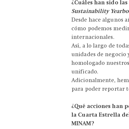
¿Cuáles han sido las
Sustainability Yearb
Desde hace algunos a
cómo podemos medir a
internacionales.
Así, a lo largo de tod
unidades de negocio 
homologado nuestros 
unificado.
Adicionalmente, hemo
para poder reportar t
¿Qué acciones han 
la Cuarta Estrella d
MINAM?