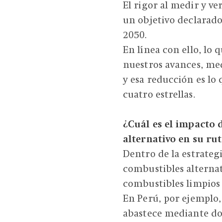
El rigor al medir y ve
un objetivo declarado
2050.
En línea con ello, lo
nuestros avances, medi
y esa reducción es lo
cuatro estrellas.
¿Cuál es el impacto
alternativo en su ru
Dentro de la estrateg
combustibles alterna
combustibles limpios
En Perú, por ejemplo
abastece mediante dos