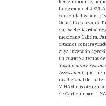
Recientemente, hemo
Integrado del 2025. A
consolidados por más 
Otro hito relevante 
que se dedicará al ne
mexicano Calidra. Pa
estamos construyendo
cuya inversión aprox
En cuanto a temas de 
Sustainability Yearbo
Assessment
, que nos 
nivel global de materi
MINAM nos otorgó la 
de Carbono para UNA