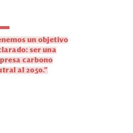
enemos un objetivo
larado: ser una
presa carbono
tral al 2050.“