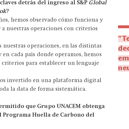
 claves detrás del ingreso al S&P
Global
ook
?
ños, hemos observado cómo funciona y
 nuestras operaciones con criterios
“T
as nuestras operaciones, en las distintas
dec
y en cada país donde operamos, hemos
em
criterios para establecer un lenguaje
neu
s invertido en una plataforma digital
oda la data de forma sistemática.
permitido que Grupo UNACEM obtenga
el Programa Huella de Carbono del