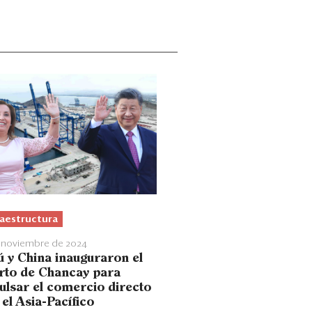
raestructura
e noviembre de 2024
ú y China inauguraron el
rto de Chancay para
ulsar el comercio directo
el Asia-Pacífico