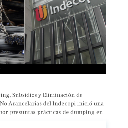
)
ng, Subsidios y Eliminación de
No Arancelarias del Indecopi inició una
 por presuntas prácticas de dumping en