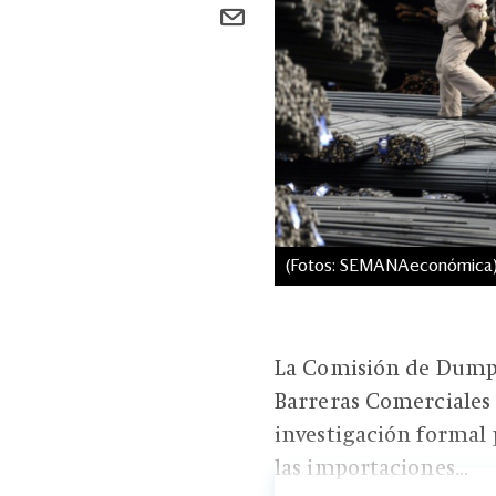
(Fotos: SEMANAeconómica
La Comisión de Dumpi
Barreras Comerciales 
investigación formal
las importaciones...