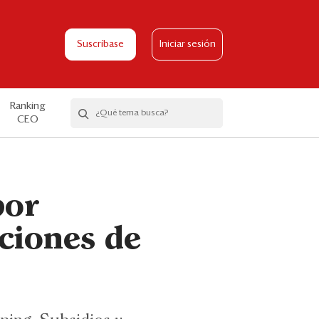
Suscríbase
Iniciar sesión
Ranking
CEO
por
ciones de