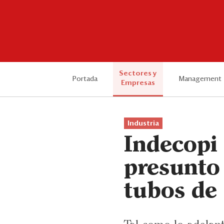
Sectores y
Portada
Management
Empresas
Industria
Indecopi 
presunt
tubos de