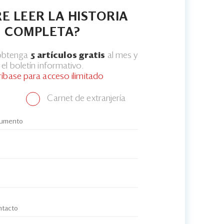
E LEER LA HISTORIA
COMPLETA?
 obtenga
5 artículos gratis
al mes y
el boletín informativo.
ríbase para acceso ilimitado
Carnet de extranjería