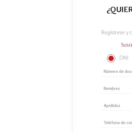
¿QUIER
Regístrese y
Susc
DNI