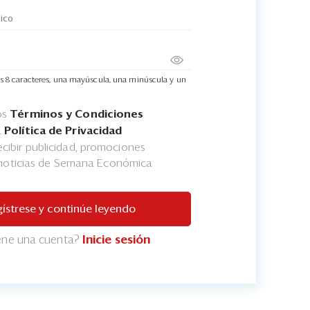
s 8 caracteres, una mayúscula, una minúscula y un
os
Términos y Condiciones
a
Política de Privacidad
cibir publicidad, promociones
 noticias de Semana Económica
ístrese y continúe leyendo
iene una cuenta?
Inicie sesión