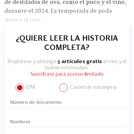
de destilados de uva, como el pisco y el vino,
durante el 2024. La temporada de poda
marca el inic...
¿QUIERE LEER LA HISTORIA
COMPLETA?
Regístrese y obtenga
5 artículos gratis
al mes y el
boletín informativo.
Suscríbase para acceso ilimitado
DNI
Carnet de extranjería