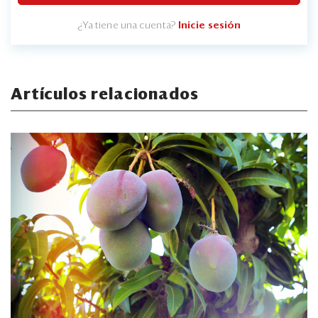
¿Ya tiene una cuenta?
Inicie sesión
Artículos relacionados