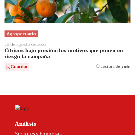
Agropecuario
26 de agosto de 2023
Cítricos bajo presión: los motivos que ponen en
riesgo la campaña
Guardar
Lectura de 3 min
Análisis
Sectores y Empresas