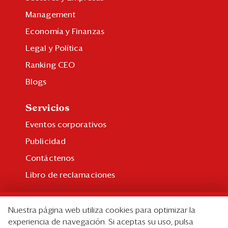
Management
Economía y Finanzas
Legal y Política
Ranking CEO
Blogs
Servicios
Eventos corporativos
Publicidad
Contáctenos
Libro de reclamaciones
Suscripción
Nuestra página web utiliza cookies para optimizar la
Suscripción individual
experiencia de navegación. Si aceptas su uso, pulsa