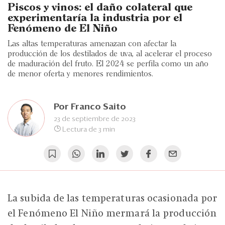
Eventos
Piscos y vinos: el daño colateral que
experimentaría la industria por el
Blogs
Fenómeno de El Niño
Las altas temperaturas amenazan con afectar la
Ranking CEO
producción de los destilados de uva, al acelerar el proceso
de maduración del fruto. El 2024 se perfila como un año
Edición Impresa
de menor oferta y menores rendimientos.
Por
Franco Saito
23 de septiembre de 2023
Lectura de 3 min
La subida de las temperaturas ocasionada por
el Fenómeno El Niño mermará la producción