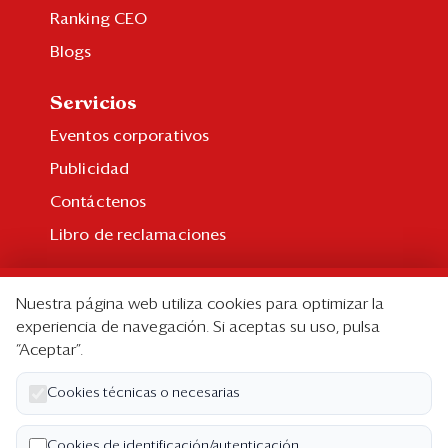
Ranking CEO
Blogs
Servicios
Eventos corporativos
Publicidad
Contáctenos
Libro de reclamaciones
Suscripción
Nuestra página web utiliza cookies para optimizar la
Suscripción individual
experiencia de navegación. Si aceptas su uso, pulsa
“Aceptar”.
Paquetes corporativos
Edición Impresa
Cookies técnicas o necesarias
Nosotros
Cookies de identificación/autenticación