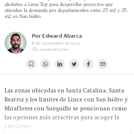
Eventos
aledaños a Lima Top para desarrollar proyectos que
atiendan la demanda por departamentos entre 25 m2 y 35
Blogs
m2 en San Isidro.
Ranking CEO
Por
Edward Abarca
Edición Impresa
8 de septiembre de 2024
Lectura de 3 min
Las zonas ubicadas en Santa Catalina, Santa
Beatriz y los límites de Lince con San Isidro y
Miraflores con Surquillo se posicionan como
las opciones más atractivas para acoger la
creciente...