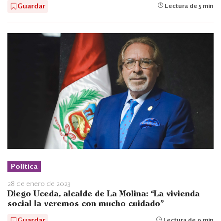
Guardar
Lectura de 5 min
Política
28 de enero de 2023
Diego Uceda, alcalde de La Molina: “La vivienda
social la veremos con mucho cuidado"
Guardar
Lectura de 9 min