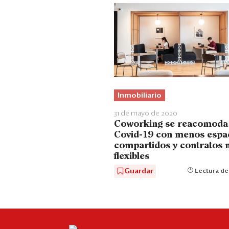
Inmobiliario
31 de mayo de 2020
Coworking se reacomoda 
Covid-19 con menos espa
compartidos y contratos 
flexibles
Guardar
Lectura de