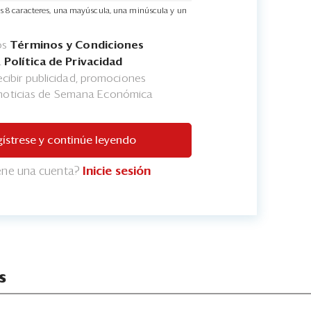
s 8 caracteres, una mayúscula, una minúscula y un
os
Términos y Condiciones
a
Política de Privacidad
cibir publicidad, promociones
 noticias de Semana Económica
ístrese y continúe leyendo
iene una cuenta?
Inicie sesión
s