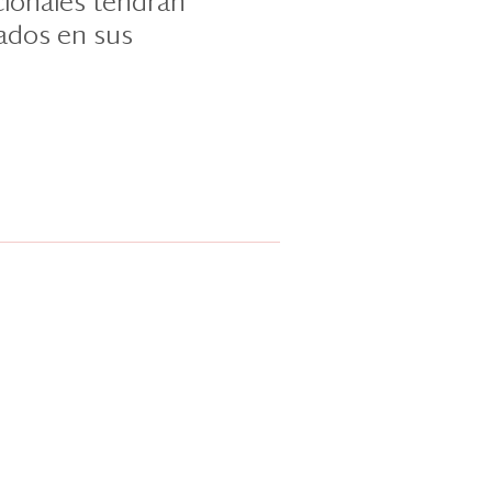
cionales tendrán
ados en sus