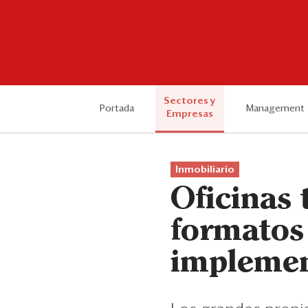
Sectores y
Portada
Management
Empresas
Inmobiliario
Oficinas 
formatos 
impleme