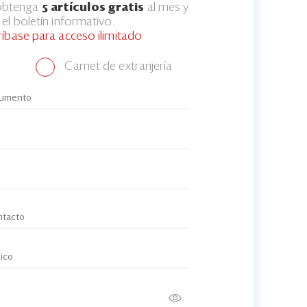
 obtenga
5 artículos gratis
al mes y
el boletín informativo.
ríbase para acceso ilimitado
Carnet de extranjería