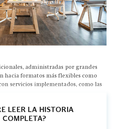
icionales, administradas por grandes
án hacia formatos más flexibles como
 con servicios implementados, como las
E LEER LA HISTORIA
COMPLETA?