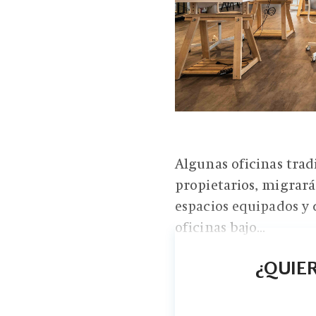
Algunas oficinas trad
propietarios, migrar
espacios equipados y
oficinas bajo...
¿QUIER