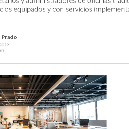
tarios y administradores de oficinas tradi
cios equipados y con servicios implement
 Prado
 2020
min