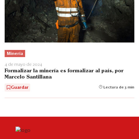
Minería
4 de mayo de 2024
Formalizar la minería es formalizar al país, por
Marcelo Santillana
Guardar
Lectura de 3 min