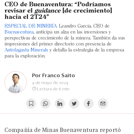
Eventos
CEO de Buenaventura: “Podríamos
revisar el
guidance
[de crecimiento]
Blogs
hacia el 2T24”
ESPECIAL DE MINERÍA
. Leandro García, CEO de
Ranking CEO
Buenaventura
, anticipa un alza en las inversiones y
perspectivas de crecimiento de la minera. También da sus
Edición Impresa
impresiones del primer directorio con presencia de
Antofagasta Minerals
y detalla la estrategia de la empresa
para la exploración.
Por
Franco Saito
4 de mayo de 2024
Lectura de 6 min
Compañía de Minas Buenaventura reportó