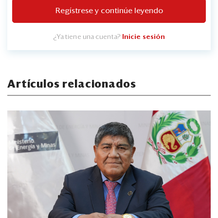
Regístrese y continúe leyendo
¿Ya tiene una cuenta?
Inicie sesión
Artículos relacionados