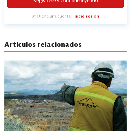
Regístrese y continúe leyendo
¿Ya tiene una cuenta?
Inicie sesión
Artículos relacionados