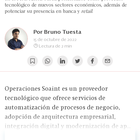
Eventos
tecnológico de nuevos sectores económicos, además de
potenciar su presencia en banca y
retail
.
Blogs
Ranking CEO
Por
Bruno Tuesta
15 de octubre de 2022
Edición Impresa
Lectura de 2 min
Operaciones Soaint es un proveedor
tecnológico que ofrece servicios de
automatización de procesos de negocio,
adopción de arquitectura empresarial,
integración digital y modernización de ap...