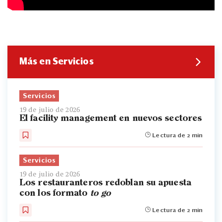
Más en Servicios
Servicios
19 de julio de 2026
El facility management en nuevos sectores
Lectura de 2 min
Servicios
19 de julio de 2026
Los restauranteros redoblan su apuesta
con los formato
to go
Lectura de 2 min