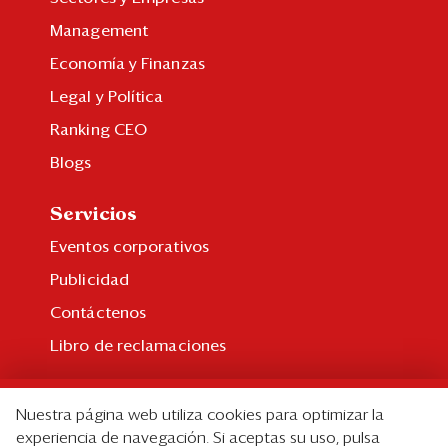
Management
Economía y Finanzas
Legal y Política
Ranking CEO
Blogs
Servicios
Eventos corporativos
Publicidad
Contáctenos
Libro de reclamaciones
Suscripción
Nuestra página web utiliza cookies para optimizar la
Suscripción individual
experiencia de navegación. Si aceptas su uso, pulsa