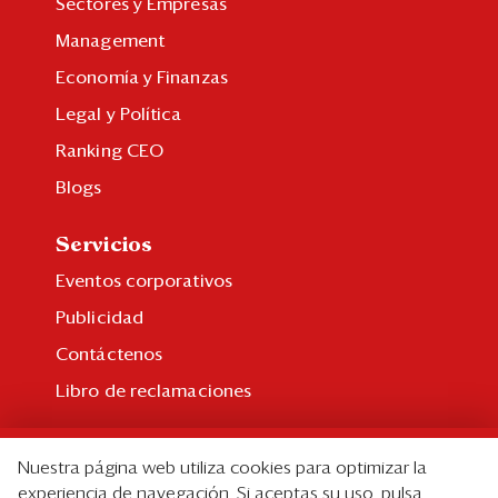
Sectores y Empresas
Management
Economía y Finanzas
Legal y Política
Ranking CEO
Blogs
Servicios
Eventos corporativos
Publicidad
Contáctenos
Libro de reclamaciones
Suscripción
Nuestra página web utiliza cookies para optimizar la
Suscripción individual
experiencia de navegación. Si aceptas su uso, pulsa