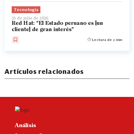
Tecnología
25 de julio de 2026
Red Hat: “El Estado peruano es [un
cliente] de gran interés”
Lectura de 2 min
Artículos relacionados
Análisis