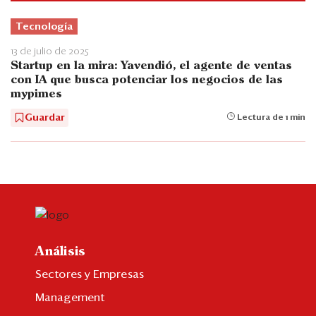
Tecnología
13 de julio de 2025
Startup en la mira: Yavendió, el agente de ventas
con IA que busca potenciar los negocios de las
mypimes
Guardar
Lectura de 1 min
Análisis
Sectores y Empresas
Management