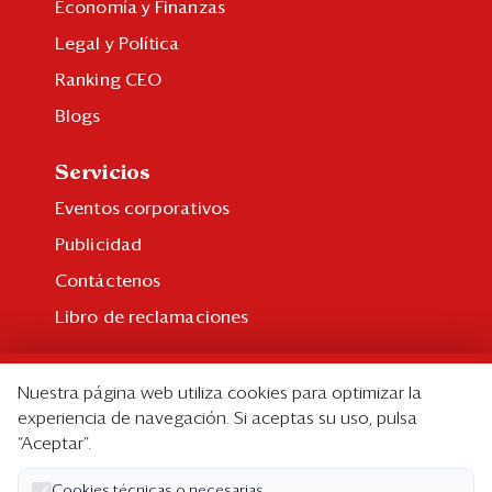
Economía y Finanzas
Legal y Política
Ranking CEO
Blogs
Servicios
Eventos corporativos
Publicidad
Contáctenos
Libro de reclamaciones
Suscripción
Nuestra página web utiliza cookies para optimizar la
Suscripción individual
experiencia de navegación. Si aceptas su uso, pulsa
“Aceptar”.
Paquetes corporativos
Edición Impresa
Cookies técnicas o necesarias