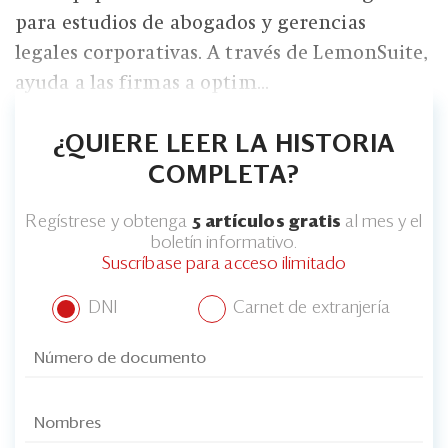
para estudios de abogados y gerencias
legales corporativas. A través de LemonSuite,
ayuda a las firmas a optim...
¿QUIERE LEER LA HISTORIA
COMPLETA?
Regístrese y obtenga
5 artículos gratis
al mes y el
boletín informativo.
Suscríbase para acceso ilimitado
DNI
Carnet de extranjería