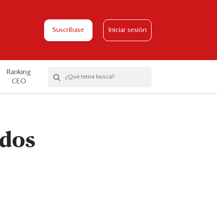
Suscríbase
Iniciar sesión
Ranking
CEO
ados