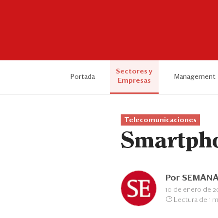
Sectores y
Portada
Management
Empresas
Telecomunicaciones
Smartpho
Por
SEMANA
10 de enero de 2
Lectura de 1 m