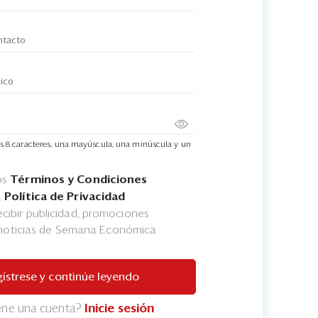
s 8 caracteres, una mayúscula, una minúscula y un
os
Términos y Condiciones
a
Política de Privacidad
cibir publicidad, promociones
 noticias de Semana Económica
ístrese y continúe leyendo
iene una cuenta?
Inicie sesión