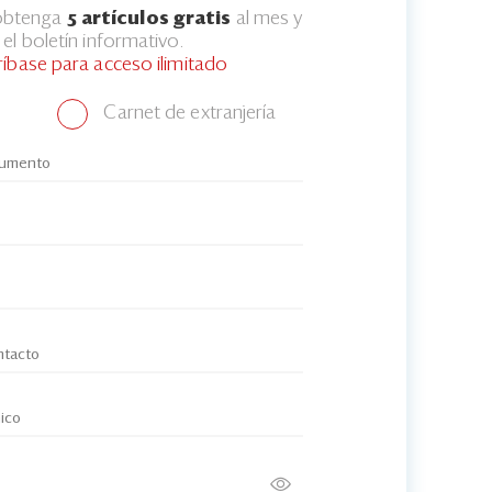
 obtenga
5 artículos gratis
al mes y
el boletín informativo.
ríbase para acceso ilimitado
Carnet de extranjería