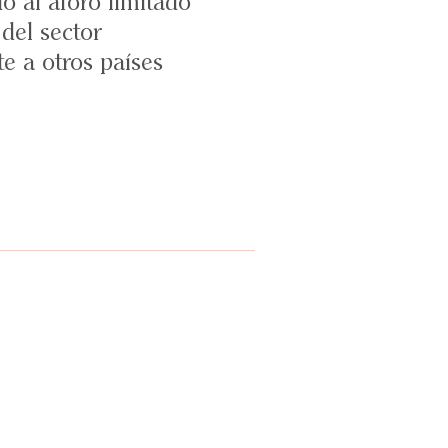
o al aforo limitado
del sector
te a otros países