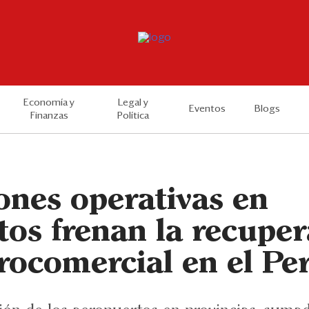
Economía y
Legal y
Eventos
Blogs
Finanzas
Política
ones operativas en
os frenan la recuper
rocomercial en el Pe