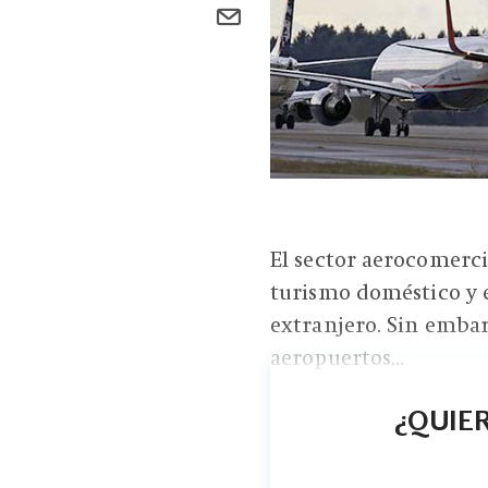
El sector aerocomerci
turismo doméstico y e
extranjero. Sin embarg
aeropuertos...
¿QUIER