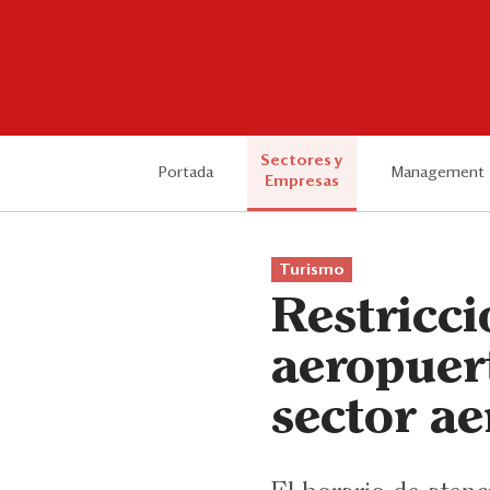
Sectores y
Portada
Management
Empresas
Turismo
Restricci
aeropuert
sector ae