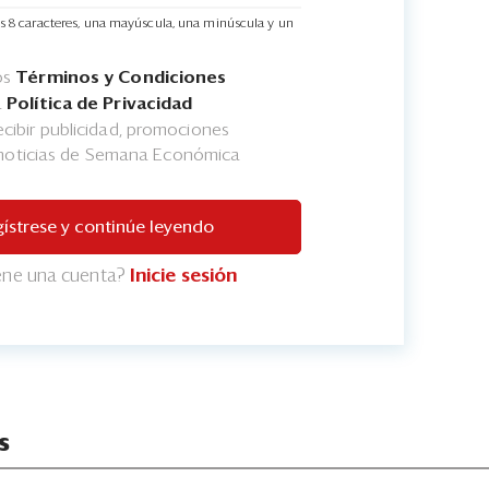
s 8 caracteres, una mayúscula, una minúscula y un
os
Términos y Condiciones
a
Política de Privacidad
cibir publicidad, promociones
 noticias de Semana Económica
ístrese y continúe leyendo
iene una cuenta?
Inicie sesión
s