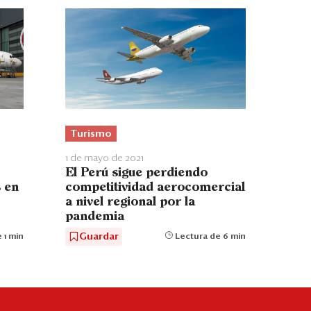
Turismo
1 de mayo de 2021
El Perú sigue perdiendo
competitividad aerocomercial
 en
a nivel regional por la
pandemia
Guardar
Lectura de 6 min
 1 min