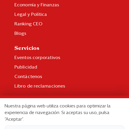
Economía y Finanzas
Legal y Política
Ranking CEO
Blogs
Servicios
Eventos corporativos
Publicidad
Contáctenos
Libro de reclamaciones
Suscripción
Nuestra página web utiliza cookies para optimizar la
Suscripción individual
experiencia de navegación. Si aceptas su uso, pulsa
“Aceptar”.
Paquetes corporativos