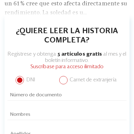
un 61% cree que esto afecta directamente su
rendimiento. La soledad es u...
¿QUIERE LEER LA HISTORIA
COMPLETA?
Regístrese y obtenga
5 artículos gratis
al mes y el
boletín informativo.
Suscríbase para acceso ilimitado
DNI
Carnet de extranjería