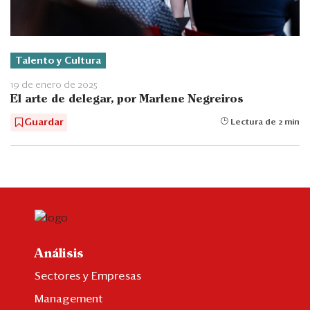
Talento y Cultura
19 de enero de 2025
El arte de delegar, por Marlene Negreiros
Guardar
Lectura de 2 min
Análisis
Sectores y Empresas
Management