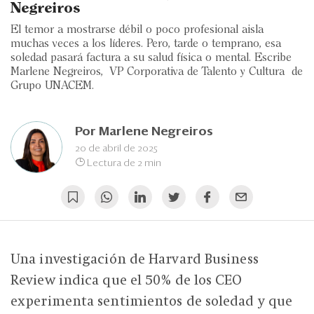
Eventos
Negreiros
El temor a mostrarse débil o poco profesional aisla
Blogs
muchas veces a los líderes. Pero, tarde o temprano, esa
soledad pasará factura a su salud física o mental. Escribe
Ranking CEO
Marlene Negreiros, VP Corporativa de Talento y Cultura de
Grupo UNACEM.
Edición Impresa
Por
Marlene Negreiros
20 de abril de 2025
Lectura de 2 min
Una investigación de Harvard Business
Review indica que el 50% de los CEO
experimenta sentimientos de soledad y que