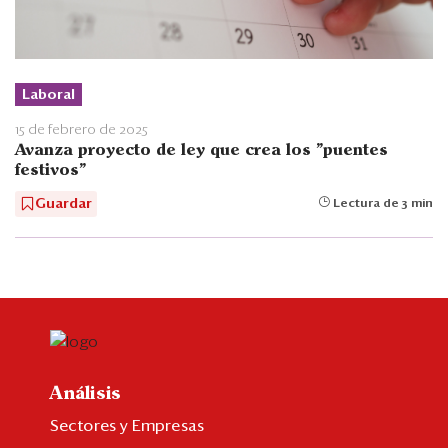
Laboral
15 de febrero de 2025
Avanza proyecto de ley que crea los "puentes
festivos"
Guardar
Lectura de 3 min
Análisis
Sectores y Empresas