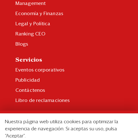
Management
Economía y Finanzas
Legal y Política
Ranking CEO
Blogs
Servicios
Eventos corporativos
Publicidad
Contáctenos
Libro de reclamaciones
Suscripción
Nuestra página web utiliza cookies para optimizar la
Suscripción individual
experiencia de navegación. Si aceptas su uso, pulsa
“Aceptar”.
Paquetes corporativos