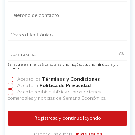
Se requiere al menos 8 caracteres, una mayúscula, una minúscula y un
número
Acepto los
Términos y Condiciones
Acepto la
Política de Privacidad
Acepto recibir publicidad, promociones
comerciales y noticias de Semana Económica
Regístrese y continúe leyendo
¿Ya tiene una cuenta?
Inicie sesión