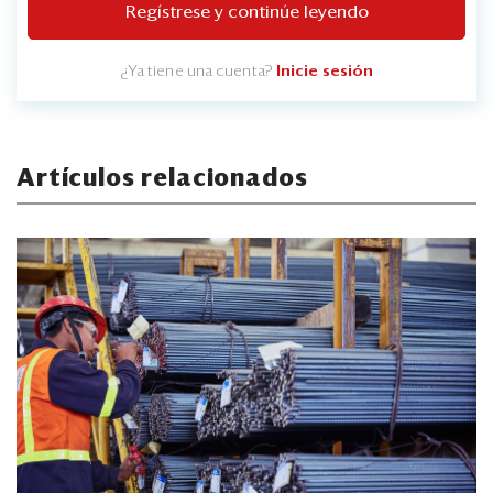
Regístrese y continúe leyendo
¿Ya tiene una cuenta?
Inicie sesión
Artículos relacionados