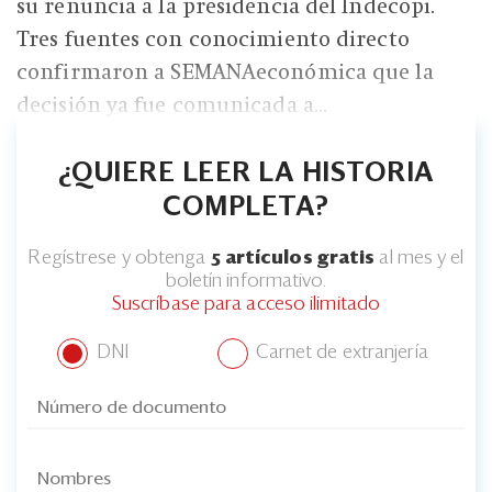
su renuncia a la presidencia del Indecopi.
Tres fuentes con conocimiento directo
confirmaron a SEMANAeconómica que la
decisión ya fue comunicada a...
¿QUIERE LEER LA HISTORIA
COMPLETA?
Regístrese y obtenga
5 artículos gratis
al mes y el
boletín informativo.
Suscríbase para acceso ilimitado
DNI
Carnet de extranjería