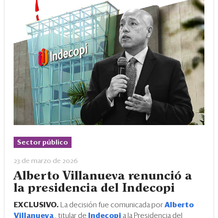
Sector público
23 de marzo de 2026
Alberto Villanueva renunció a
la presidencia del Indecopi
EXCLUSIVO.
La decisión fue comunicada por
Alberto
Villanueva
, titular de
Indecopi
a la Presidencia del