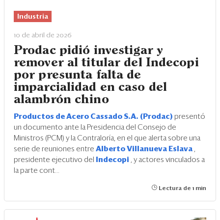
Eventos
Industria
Blogs
10 de abril de 2026
Ranking CEO
Prodac pidió investigar y
remover al titular del Indecopi
Edición Impresa
por presunta falta de
imparcialidad en caso del
alambrón chino
Productos de Acero Cassado S.A. (Prodac)
presentó
un documento ante la Presidencia del Consejo de
Ministros (PCM) y la Contraloría, en el que alerta sobre una
serie de reuniones entre
Alberto Villanueva Eslava
,
presidente ejecutivo del
Indecopi
, y actores vinculados a
la parte cont...
Lectura de 1 min