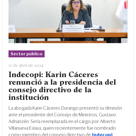
Sector público
12 de abril de 2024
Indecopi: Karin Cáceres
renunció a la presidencia del
consejo directivo de la
institución
La abogada Karin Cáceres Durango presentó su dimisión
ante el presidente del Consejo de Ministros, Gustavo
Adrianzén. Sería reemplazada en el cargo por Alberto
Villanueva Eslava, quien recientemente fue nombrado
como miembro del consejo directivo de
Indecopi
.