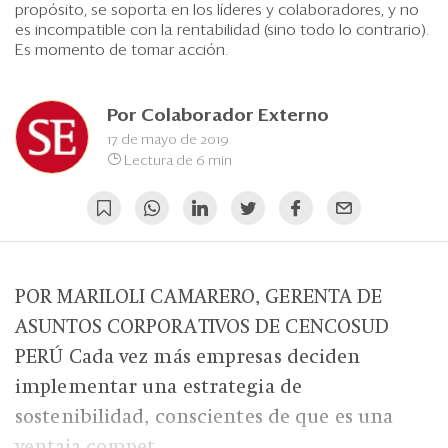
Eventos
propósito, se soporta en los líderes y colaboradores, y no
es incompatible con la rentabilidad (sino todo lo contrario).
Blogs
Es momento de tomar acción.
Ranking CEO
Por
Colaborador Externo
Edición Impresa
17 de mayo de 2019
Lectura de 6 min
POR MARILOLI CAMARERO, GERENTA DE
ASUNTOS CORPORATIVOS DE CENCOSUD
PERÚ Cada vez más empresas deciden
implementar una estrategia de
sostenibilidad, conscientes de que es una
ventaja compet...