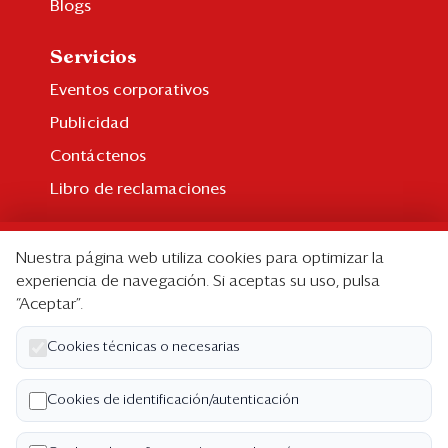
Blogs
Servicios
Eventos corporativos
Publicidad
Contáctenos
Libro de reclamaciones
Suscripción
Nuestra página web utiliza cookies para optimizar la
Suscripción individual
experiencia de navegación. Si aceptas su uso, pulsa
“Aceptar”.
Paquetes corporativos
Edición Impresa
Cookies técnicas o necesarias
Nosotros
Cookies de identificación/autenticación
Quiénes somos