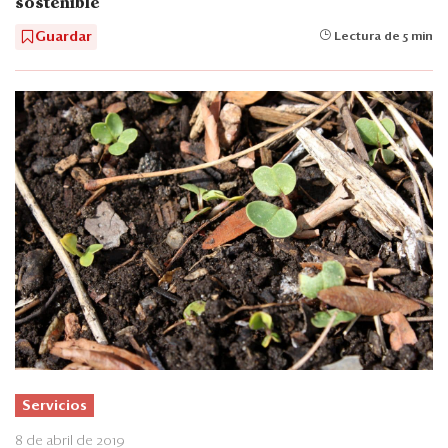
sostenible
Guardar
Lectura de 5 min
Servicios
8 de abril de 2019