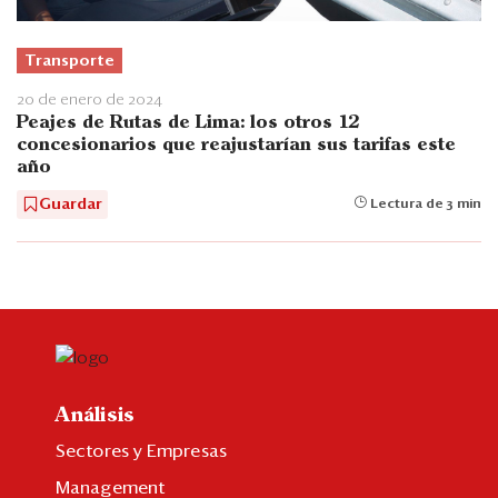
Transporte
20 de enero de 2024
Peajes de Rutas de Lima: los otros 12
concesionarios que reajustarían sus tarifas este
año
Guardar
Lectura de 3 min
Análisis
Sectores y Empresas
Management