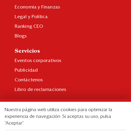
Economía y Finanzas
Legal y Política
Ranking CEO
Blogs
Servicios
Eventos corporativos
Publicidad
Contáctenos
Libro de reclamaciones
Suscripción
Nuestra página web utiliza cookies para optimizar la
Suscripción individual
experiencia de navegación. Si aceptas su uso, pulsa
“Aceptar”.
Paquetes corporativos