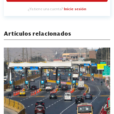
¿Ya tiene una cuenta?
Inicie sesión
Artículos relacionados