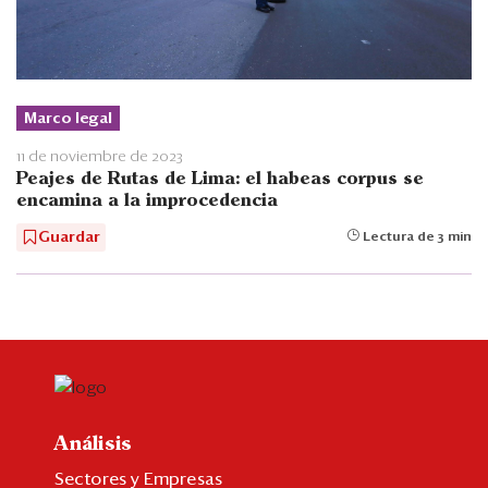
Marco legal
11 de noviembre de 2023
Peajes de Rutas de Lima: el habeas corpus se
encamina a la improcedencia
Guardar
Lectura de 3 min
Análisis
Sectores y Empresas