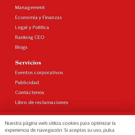
Management
Economía y Finanzas
Legal y Política
Ranking CEO
Blogs
Servicios
Eventos corporativos
Publicidad
Contáctenos
Libro de reclamaciones
Suscripción
Nuestra página web utiliza cookies para optimizar la
Suscripción individual
experiencia de navegación. Si aceptas su uso, pulsa