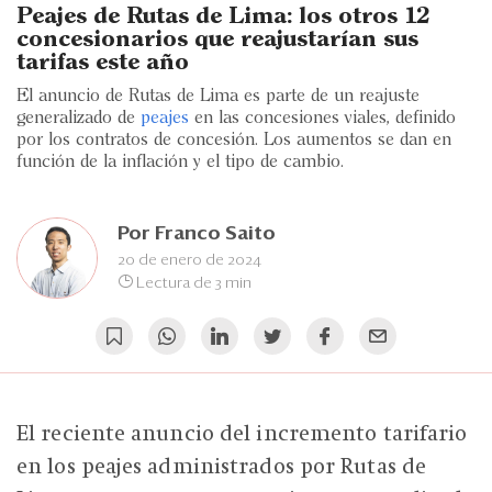
Eventos
Peajes de Rutas de Lima: los otros 12
concesionarios que reajustarían sus
Blogs
tarifas este año
El anuncio de Rutas de Lima es parte de un reajuste
Ranking CEO
generalizado de
peajes
en las concesiones viales, definido
por los contratos de concesión. Los aumentos se dan en
Edición Impresa
función de la inflación y el tipo de cambio.
Por
Franco Saito
20 de enero de 2024
Lectura de 3 min
El reciente anuncio del incremento tarifario
en los peajes administrados por Rutas de