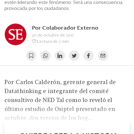
Eventos
estén liderando este fenómeno. Será una consecuencia
provocada por los ciudadanos.
Blogs
Ranking CEO
Por
Colaborador Externo
30 de octubre de 2017
Edición Impresa
Lectura de 7 min
Por Carlos Calderón, gerente general de
Datathinking e integrante del comité
consultivo de NED Tal como lo reveló el
último estudio de Osiptel presentado en
octubre, dos tercios de los hog...