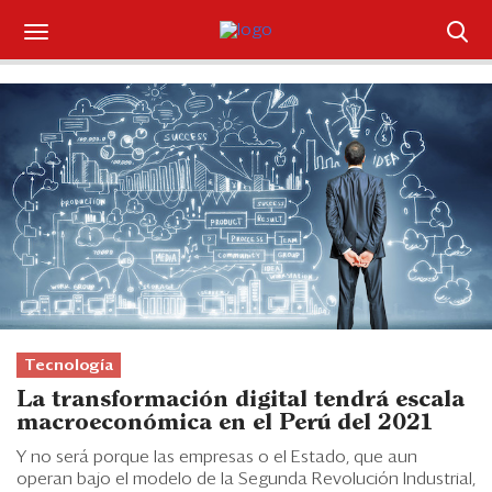
Suscríbase
Iniciar sesión
Portada
¿Qué está pasando?
Sectores y Empresas
Management
Tecnología
Economía y Finanzas
La transformación digital tendrá escala
macroeconómica en el Perú del 2021
Legal y Política
Y no será porque las empresas o el Estado, que aun
operan bajo el modelo de la Segunda Revolución Industrial,