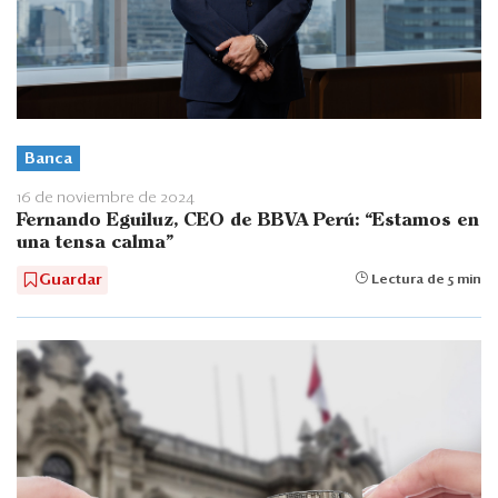
Banca
16 de noviembre de 2024
Fernando Eguiluz, CEO de BBVA Perú: “Estamos en
una tensa calma”
Guardar
Lectura de 5 min