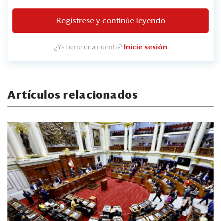
Regístrese y continúe leyendo
¿Ya tiene una cuenta?
Inicie sesión
Artículos relacionados