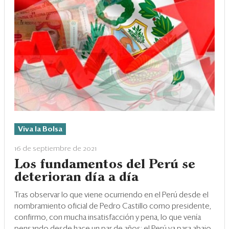
Viva la Bolsa
16 de septiembre de 2021
Los fundamentos del Perú se
deterioran día a día
Tras observar lo que viene ocurriendo en el Perú desde el
nombramiento oficial de Pedro Castillo como presidente,
confirmo, con mucha insatisfacción y pena, lo que venía
pensando desde hace un par de años: el Perú va para abajo.