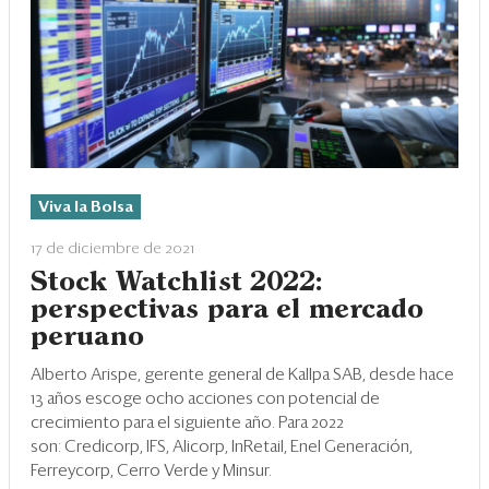
Viva la Bolsa
17 de diciembre de 2021
Stock Watchlist 2022:
perspectivas para el mercado
peruano
Alberto Arispe, gerente general de Kallpa SAB, desde hace
13 años escoge ocho acciones con potencial de
crecimiento para el siguiente año. Para 2022
son: Credicorp, IFS, Alicorp, InRetail, Enel Generación,
Ferreycorp, Cerro Verde y Minsur.