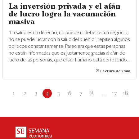
La inversión privada y el afán
de lucro logra la vacunación
masiva
“La salud es un derecho, no puede ni debe ser un negocio,
no se puede lucrar con la salud del pueblo”, repiten algunos
políticos constantemente. Pareciera que estas personas
no están informadas que es justamente gracias al afán de
lucro de las personas, que el ser humano está derrotando...
Lectura de 1 min
1
2
3
4
5
6
7
8
...
17
18