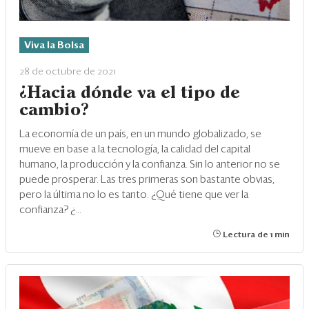
Viva la Bolsa
28 de octubre de 2021
¿Hacia dónde va el tipo de
cambio?
La economía de un país, en un mundo globalizado, se
mueve en base a la tecnología, la calidad del capital
humano, la producción y la confianza. Sin lo anterior no se
puede prosperar. Las tres primeras son bastante obvias,
pero la última no lo es tanto. ¿Qué tiene que ver la
confianza? ¿...
Lectura de 1 min